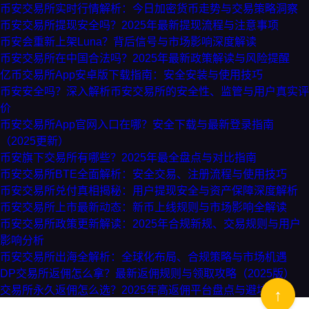
币安交易所实时行情解析：今日加密货币走势与交易策略洞察
币安交易所提现安全吗？2025年最新提现流程与注意事项
币安会重新上架Luna？背后信号与市场影响深度解读
币安交易所在中国合法吗？2025年最新政策解读与风险提醒
亿币交易所App安卓版下载指南：安全安装与使用技巧
币安安全吗？深入解析币安交易所的安全性、监管与用户真实评
价
币安交易所App官网入口在哪？安全下载与最新登录指南
（2025更新）
币安旗下交易所有哪些？2025年最全盘点与对比指南
币安交易所BTE全面解析：安全交易、注册流程与使用技巧
币安交易所兑付真相揭秘：用户提现安全与资产保障深度解析
币安交易所上市最新动态：新币上线规则与市场影响全解读
币安交易所政策更新解读：2025年合规新规、交易规则与用户
影响分析
币安交易所出海全解析：全球化布局、合规策略与市场机遇
DP交易所返佣怎么拿？最新返佣规则与领取攻略（2025版）
交易所永久返佣怎么选？2025年高返佣平台盘点与避坑指南
↑